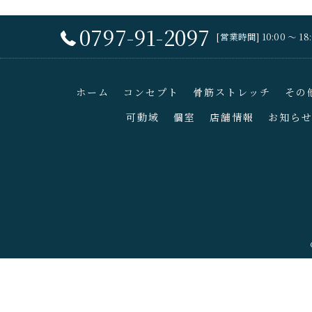
0797-91-2097
[営業時間] 10:00 〜 
ホーム
コンセプト
骨筋ストレッチ
その
可動域
個室
店舗情報
お知ら