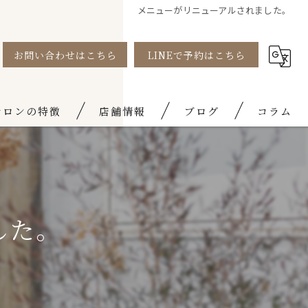
メニューがリニューアルされました。
お問い合わせはこちら
LINEで予約はこちら
サロンの特徴
店舗情報
ブログ
コラム
矯正
お知らせ
ムケア
した。
域