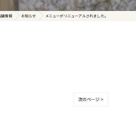
店舗情報
お知らせ
メニューがリニューアルされました。
次のページ >