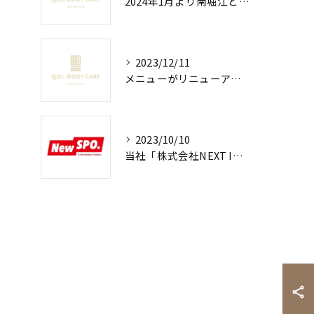
2024年1月より南堀江と心斎橋にブランチサロンが順次オープン！
2023/12/11
メニューがリニューアルされました。
2023/10/10
当社「株式会社NEXT INNOVATION」は、アスリート支援企業になりました！