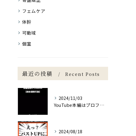
フェムケア
体幹
可動域
個室
最近の投稿
Recent Posts
2024/11/03
YouTube本編はプロフィールより
2024/08/18