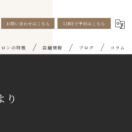
お問い合わせはこちら
LINEで予約はこちら
サロンの特徴
店舗情報
ブログ
コラム
矯正
お知らせ
ムケア
より
域