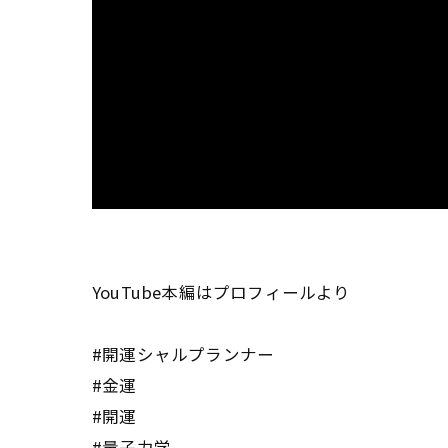
YouTube本編はプロフィールより
#開運シャルプランナー
#金運
#開運
#量子力学