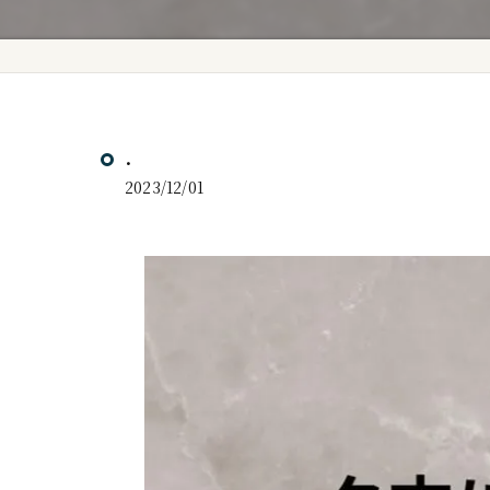
.
2023/12/01