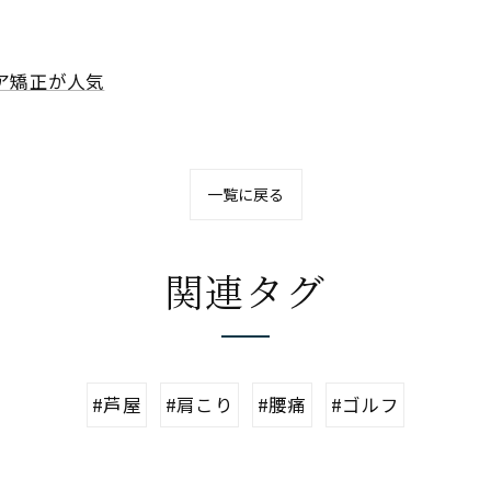
ア矯正が人気
一覧に戻る
関連タグ
#芦屋
#肩こり
#腰痛
#ゴルフ