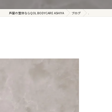
芦屋の整体ならQOL BODYCARE ASHIYA
ブログ
.