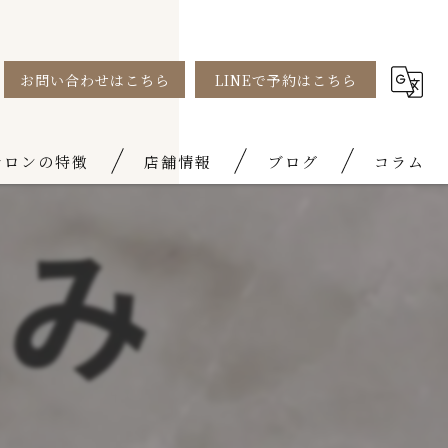
お問い合わせはこちら
LINEで予約はこちら
サロンの特徴
店舗情報
ブログ
コラム
矯正
お知らせ
ムケア
域