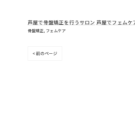
芦屋で骨盤矯正を行うサロン
芦屋でフェムケ
骨盤矯正
フェムケア
< 前のページ