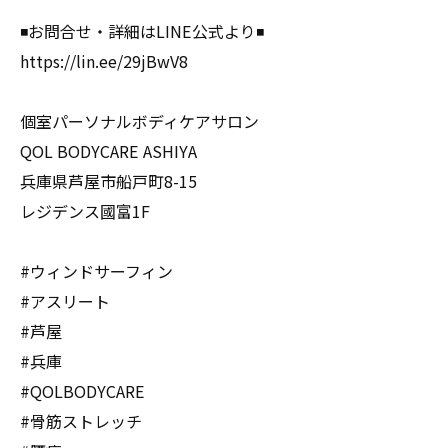
◾️お問合せ・詳細はLINE公式より◾️
https://lin.ee/29jBwV8
個室パーソナルボディケアサロン
QOL BODYCARE ASHIYA
兵庫県芦屋市船戸町8-15
レジデンス國富1F
#ウィンドサーフィン
#アスリート
#芦屋
#兵庫
#QOLBODYCARE
#骨筋ストレッチ