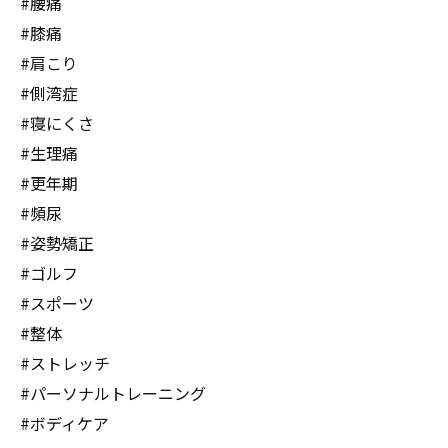
#腰痛
#膝痛
#肩こり
#側湾症
#寝にくさ
#生理痛
#更年期
#頻尿
#姿勢矯正
#ゴルフ
#スポーツ
#整体
#ストレッチ
#パーソナルトレーニング
#ボディケア