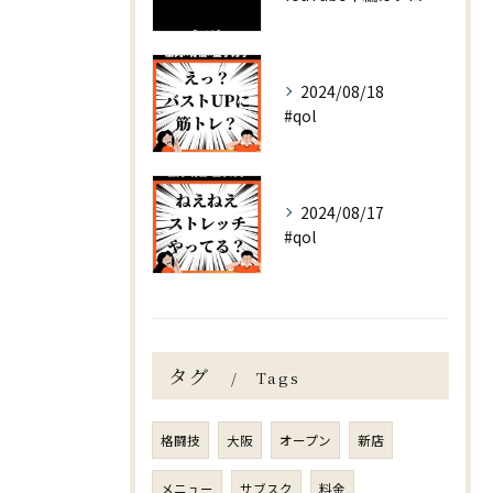
2024/08/18
#qol
2024/08/17
#qol
タグ
Tags
格闘技
大阪
オープン
新店
メニュー
サブスク
料金