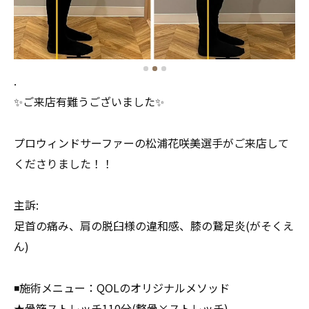
.
✨ご来店有難うございました✨
プロウィンドサーファーの松浦花咲美選手がご来店して
くださりました！！
主訴:
足首の痛み、肩の脱臼様の違和感、膝の鵞足炎(がそくえ
ん)
◾️施術メニュー：QOLのオリジナルメソッド
★骨筋ストレッチ110分(整骨×ストレッチ)