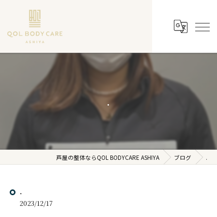
.
芦屋の整体ならQOL BODYCARE ASHIYA
ブログ
.
.
2023/12/17