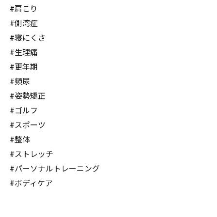
#肩こり
#側湾症
#寝にくさ
#生理痛
#更年期
#頻尿
#姿勢矯正
#ゴルフ
#スポーツ
#整体
#ストレッチ
#パーソナルトレーニング
#ボディケア