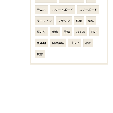
テニス
スケートボード
スノーボード
サーフィン
マラソン
芦屋
整体
肩こり
腰痛
姿勢
むくみ
PMS
更年期
自律神経
ゴルフ
小顔
疲労