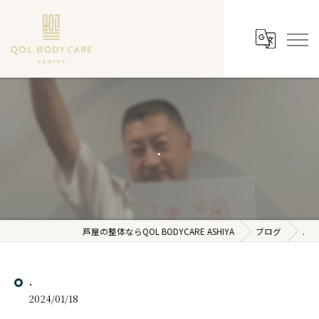
.
芦屋の整体ならQOL BODYCARE ASHIYA
ブログ
.
.
2024/01/18